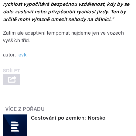
rychlost vypočítává bezpečnou vzdálenost, kdy by se
dalo zastavit nebo přizpůsobit rychlost jízdy. Ten by
určitě mohl výrazně omezit nehody na dálnici."
Zatím ale adaptivní tempomat najdeme jen ve vozech
vyšších tříd.
autor:
evk
VÍCE Z POŘADU
Cestování po zemích: Norsko