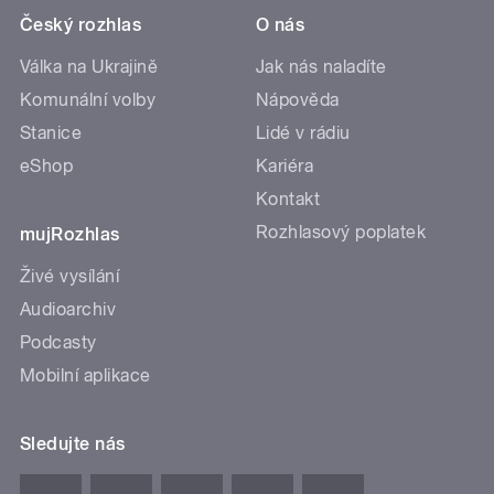
Český rozhlas
O nás
Válka na Ukrajině
Jak nás naladíte
Komunální volby
Nápověda
Stanice
Lidé v rádiu
eShop
Kariéra
Kontakt
Rozhlasový poplatek
mujRozhlas
Živé vysílání
Audioarchiv
Podcasty
Mobilní aplikace
Sledujte nás