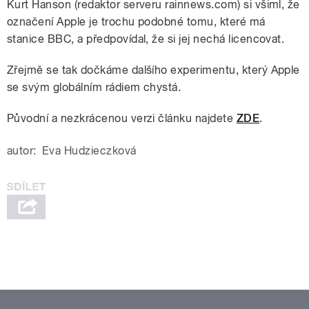
Kurt Hanson (redaktor serveru rainnews.com) si všiml, že
označení Apple je trochu podobné tomu, které má
stanice BBC, a předpovídal, že si jej nechá licencovat.
Zřejmě se tak dočkáme dalšího experimentu, který Apple
se svým globálním rádiem chystá.
Původní a nezkrácenou verzi článku najdete
ZDE
.
autor:
Eva Hudzieczková