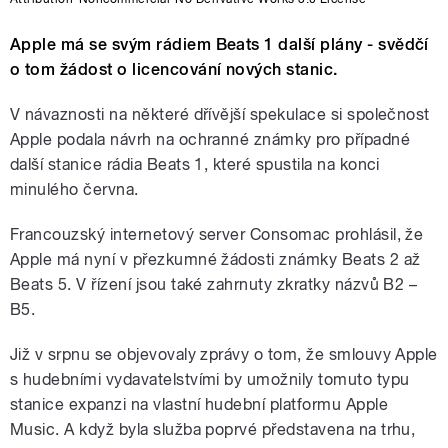
Apple má se svým rádiem Beats 1 další plány - svědčí
o tom žádost o licencování nových stanic.
V návaznosti na některé dřívější spekulace si společnost
Apple podala návrh na ochranné známky pro případné
další stanice rádia Beats 1, které spustila na konci
minulého června.
Francouzský internetový server Consomac prohlásil, že
Apple má nyní v přezkumné žádosti známky Beats 2 až
Beats 5. V řízení jsou také zahrnuty zkratky názvů B2 –
B5.
Již v srpnu se objevovaly zprávy o tom, že smlouvy Apple
s hudebními vydavatelstvími by umožnily tomuto typu
stanice expanzi na vlastní hudební platformu Apple
Music. A když byla služba poprvé představena na trhu,