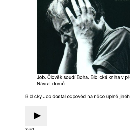
Jób. Člověk soudí Boha. Biblická kniha v p
Návrat domů
Biblický Job dostal odpověď na něco úplně jinéh
3:51