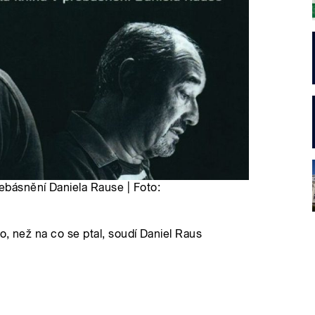
řebásnění Daniela Rause | Foto:
o, než na co se ptal, soudí Daniel Raus