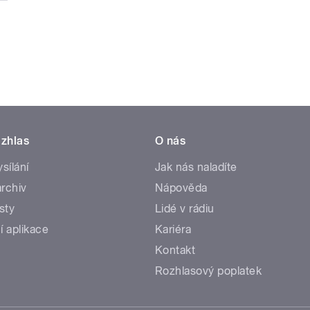
zhlas
O nás
ysílání
Jak nás naladíte
rchiv
Nápověda
sty
Lidé v rádiu
í aplikace
Kariéra
Kontakt
Rozhlasový poplatek