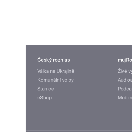
Český rozhlas
mujRo
Válka na Ukrajině
Živé v
Komunální volby
Audioa
Stanice
Podca
eShop
Mobiln