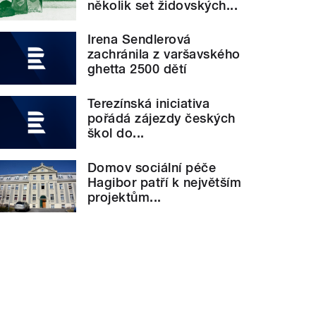
několik set židovských...
Irena Sendlerová
zachránila z varšavského
ghetta 2500 dětí
Terezínská iniciativa
pořádá zájezdy českých
škol do...
Domov sociální péče
Hagibor patří k největším
projektům...