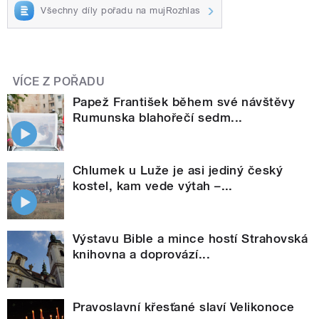
Všechny díly pořadu na mujRozhlas
VÍCE Z POŘADU
Papež František během své návštěvy
Rumunska blahořečí sedm...
Chlumek u Luže je asi jediný český
kostel, kam vede výtah –...
Výstavu Bible a mince hostí Strahovská
knihovna a doprovází...
Pravoslavní křesťané slaví Velikonoce