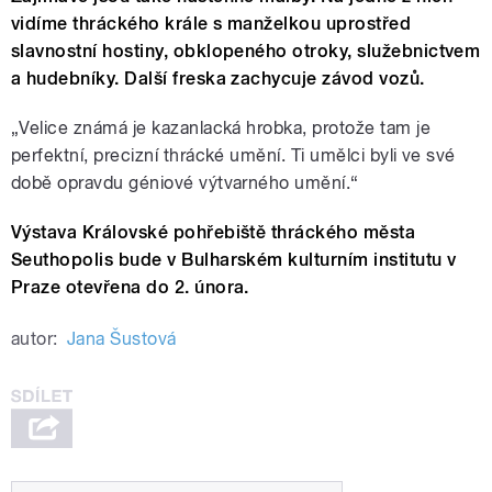
vidíme thráckého krále s manželkou uprostřed
slavnostní hostiny, obklopeného otroky, služebnictvem
a hudebníky. Další freska zachycuje závod vozů.
„Velice známá je kazanlacká hrobka, protože tam je
perfektní, precizní thrácké umění. Ti umělci byli ve své
době opravdu géniové výtvarného umění.“
Výstava Královské pohřebiště thráckého města
Seuthopolis bude v Bulharském kulturním institutu v
Praze otevřena do 2. února.
autor:
Jana Šustová