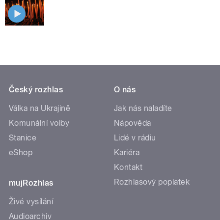
Český rozhlas
O nás
Válka na Ukrajině
Jak nás naladíte
Komunální volby
Nápověda
Stanice
Lidé v rádiu
eShop
Kariéra
Kontakt
Rozhlasový poplatek
mujRozhlas
Živé vysílání
Audioarchiv