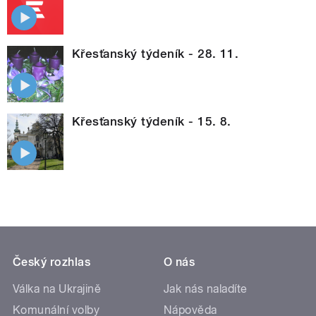
Křesťanský týdeník - 28. 11.
Křesťanský týdeník - 15. 8.
Český rozhlas
O nás
Válka na Ukrajině
Jak nás naladíte
Komunální volby
Nápověda