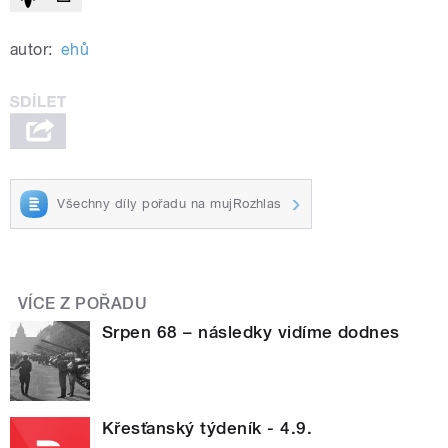
autor:
ehů
Všechny díly pořadu na mujRozhlas
VÍCE Z POŘADU
Srpen 68 – následky vidíme dodnes
Křesťanský týdeník - 4.9.