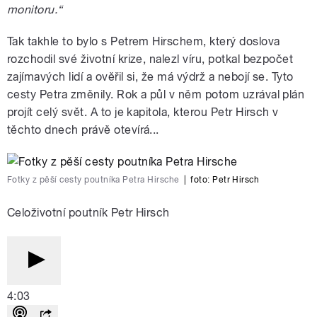
monitoru.“
Tak takhle to bylo s Petrem Hirschem, který doslova
rozchodil své životní krize, nalezl víru, potkal bezpočet
zajímavých lidí a ověřil si, že má výdrž a nebojí se. Tyto
cesty Petra změnily. Rok a půl v něm potom uzrával plán
projít celý svět. A to je kapitola, kterou Petr Hirsch v
těchto dnech právě otevírá...
Fotky z pěší cesty poutníka Petra Hirsche
|
foto:
Petr Hirsch
Celoživotní poutník Petr Hirsch
4:03