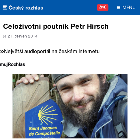
Přejít k hlavnímu obsahu
MENU
ŽIVĚ
Celoživotní poutník Petr Hirsch
21. červen 2014
Největší audioportál na českém internetu