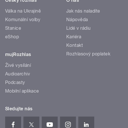
Český rozhlas
O nás
Válka na Ukrajině
Jak nás naladíte
Komunální volby
Nápověda
Stanice
Lidé v rádiu
eShop
Kariéra
Kontakt
Rozhlasový poplatek
mujRozhlas
Živé vysílání
Audioarchiv
Podcasty
Mobilní aplikace
Sledujte nás