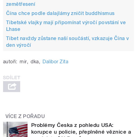
zemětřesení
Čína chce podle dalajlámy zničit buddhismus
Tibetské vlajky mají připomínat výročí povstání ve
Lhase
Tibet navždy zůstane naší součástí, vzkazuje Čína v
den výročí
autoři:
mir
,
dka
,
Dalibor Zíta
VÍCE Z POŘADU
Problémy Česka z pohledu USA:
korupce u policie, přeplněné věznice a