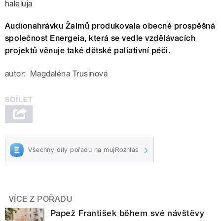
haleluja
Audionahrávku Žalmů produkovala obecně prospěšná
společnost Energeia, která se vedle vzdělávacích
projektů věnuje také dětské paliativní péči.
autor:
Magdaléna Trusinová
Všechny díly pořadu na mujRozhlas
VÍCE Z POŘADU
Papež František během své návštěvy