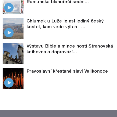
Rumunska blahořečí sedm...
Chlumek u Luže je asi jediný český
kostel, kam vede výtah –...
Výstavu Bible a mince hostí Strahovská
knihovna a doprovází...
Pravoslavní křesťané slaví Velikonoce