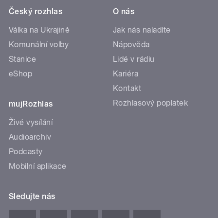
Český rozhlas
O nás
Válka na Ukrajině
Jak nás naladíte
Komunální volby
Nápověda
Stanice
Lidé v rádiu
eShop
Kariéra
Kontakt
Rozhlasový poplatek
mujRozhlas
Živé vysílání
Audioarchiv
Podcasty
Mobilní aplikace
Sledujte nás