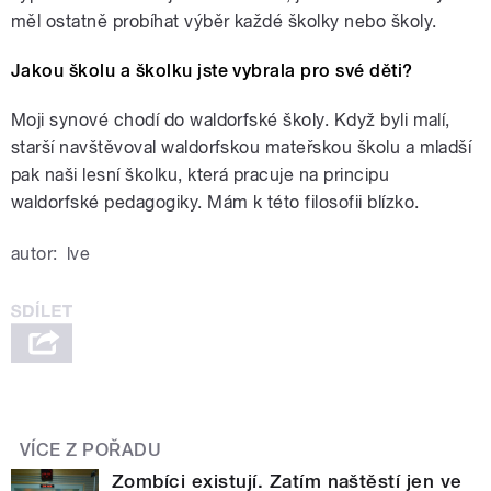
měl ostatně probíhat výběr každé školky nebo školy.
Jakou školu a školku jste vybrala pro své děti?
Moji synové chodí do waldorfské školy. Když byli malí,
starší navštěvoval waldorfskou mateřskou školu a mladší
pak naši lesní školku, která pracuje na principu
waldorfské pedagogiky. Mám k této filosofii blízko.
autor:
lve
VÍCE Z POŘADU
Zombíci existují. Zatím naštěstí jen ve