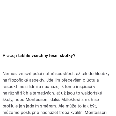
Pracují takhle všechny lesní školky?
Nemusí ve své práci nutně soustředit až tak do hloubky
na filozofické aspekty. Jde jim především o úctu a
respekt mezi lidmi a nacházejí k tomu inspiraci v
nejrůznějších alternativách, ať už jsou to waldorfské
školy, nebo Montessori i další. Málokterá z nich se
profiluje jen jedním směrem. Ale může to tak být,
můžeme postupně nacházet třeba kvalitní Montessori