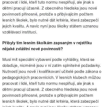
pracovat i lidé, kteří tuto normu nesplňují, ale jinak s
dětmi pracují úžasně. Z obecného hlediska jsou nové
povinnosti přínosné, protože s přibývajícím počtem
lesních školek, bylo nutné dát kritéria, která zabezpečí
jejich kvalitu. A navíc nyní jsou školky státem uznanou
vzdělávací institucí.
Přibyly tím lesním školkám zapsaným v rejstříku
nějaké zvláštní nové povinnosti?
Musí mít speciální vybavení podle vyhlášky, která se
dolaďuje, nicméně jsou v ní zatím splnitelné požadavky.
Nutností jsou nově i kvalifikovaní učitelé podle zákona o
pedagogických pracovnících. V lesních klubech můžou
pracovat i lidé, kteří tuto normu nesplňují, ale jinak s
dětmi pracují úžasně. Z obecného hlediska jsou nové
povinnosti přínosné, protože s přibývajícím počtem
lesních školek, bylo nutné dát kritéria, která zabezpečí