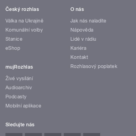
Český rozhlas
O nás
Válka na Ukrajině
Jak nás naladíte
Komunální volby
Nápověda
Stanice
Lidé v rádiu
eShop
Kariéra
Kontakt
Rozhlasový poplatek
mujRozhlas
Živé vysílání
Audioarchiv
Podcasty
Mobilní aplikace
Sledujte nás