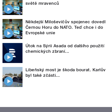
světě mravenců
Někdejší Miloševičův spojenec dovedl
Černou Horu do NATO. Teď chce i do
Evropské unie
Útok na Sýrii Asada od dalšího použití
chemických zbraní...
Libeňský most je škoda bourat. Karlův
byl také zčásti...