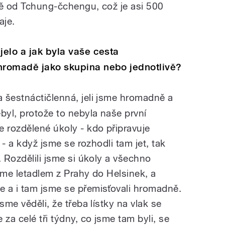
ně od Tchung-čchengu, což je asi 500
aje.
jelo a jak byla vaše cesta
ohromadě jako skupina nebo jednotlivě?
 šestnáctičlenná, jeli jsme hromadně a
byl, protože to nebyla naše první
 rozdělené úkoly - kdo připravuje
y - a když jsme se rozhodli tam jet, tak
. Rozdělili jsme si úkoly a všechno
jsme letadlem z Prahy do Helsinek, a
 a i tam jsme se přemisťovali hromadně.
sme věděli, že třeba lístky na vlak se
za celé tři týdny, co jsme tam byli, se