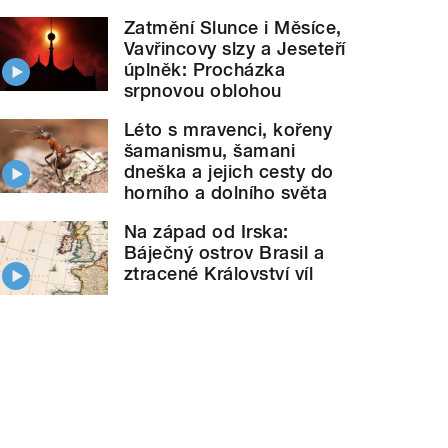
Zatmění Slunce i Měsíce,
Vavřincovy slzy a Jeseteří
úplněk: Procházka
srpnovou oblohou
Léto s mravenci, kořeny
šamanismu, šamani
dneška a jejich cesty do
horního a dolního světa
Na západ od Irska:
Báječný ostrov Brasil a
ztracené Království víl