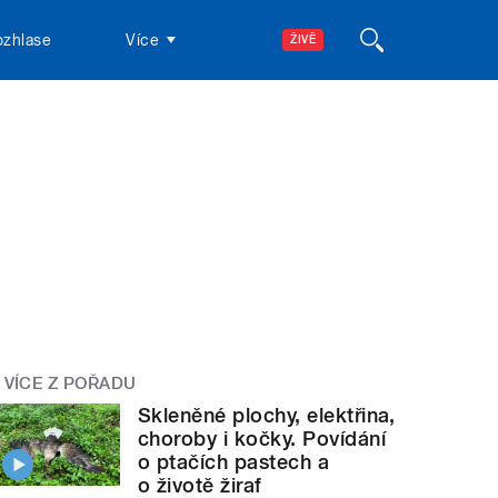
ozhlase
Více
ŽIVĚ
VÍCE Z POŘADU
Skleněné plochy, elektřina,
choroby i kočky. Povídání
o ptačích pastech a
o životě žiraf