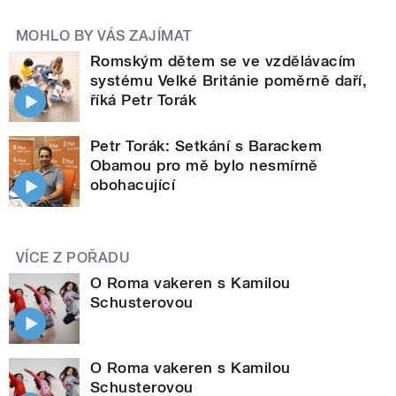
MOHLO BY VÁS ZAJÍMAT
Romským dětem se ve vzdělávacím
systému Velké Británie poměrně daří,
říká Petr Torák
Petr Torák: Setkání s Barackem
Obamou pro mě bylo nesmírně
obohacující
VÍCE Z POŘADU
O Roma vakeren s Kamilou
Schusterovou
O Roma vakeren s Kamilou
Schusterovou