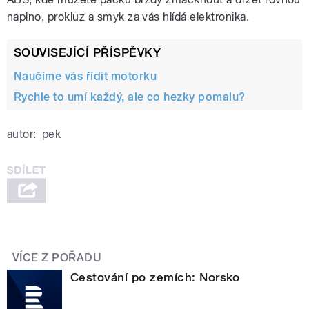
naplno, prokluz a smyk za vás hlídá elektronika.
SOUVISEJÍCÍ PŘÍSPĚVKY
Naučíme vás řídit motorku
Rychle to umí každý, ale co hezky pomalu?
autor:
pek
VÍCE Z POŘADU
Cestování po zemích: Norsko