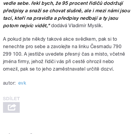
vedle sebe. řekl bych, že 95 procent řidičů dodržují
předpisy a snaží se chovat slušně, ale i mezi námi jsou
tací, kteří na pravidla a předpisy nedbají a ty jsou
potom nejvíc vidět,"
dodává Vladimír Myslík.
A pokud jste někdy takové akce svědkem, pak si to
nenechte pro sebe a zavolejte na linku Česmadu 790
299 100. A jestliže uvedete přesný čas a místo, včetně
jména firmy, jehož řidiči vás při cestě ohrozil nebo
omezil, pak se to jeho zaměstnavatel určitě dozví.
autor:
evk