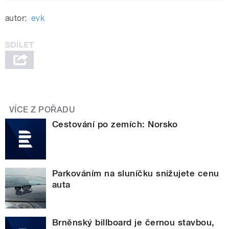
autor:
evk
VÍCE Z POŘADU
Cestování po zemích: Norsko
Parkováním na sluníčku snižujete cenu
auta
Brněnský billboard je černou stavbou,