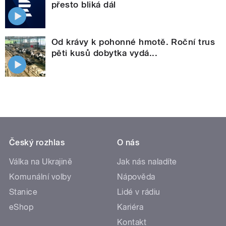
přesto bliká dál
Od krávy k pohonné hmotě. Roční trus
pěti kusů dobytka vydá...
Český rozhlas
O nás
Válka na Ukrajině
Jak nás naladíte
Komunální volby
Nápověda
Stanice
Lidé v rádiu
eShop
Kariéra
Kontakt