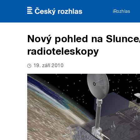
Přejít k hlavnímu obsahu
iRozhlas
Nový pohled na Slunce
radioteleskopy
19. září 2010