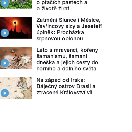
o ptačích pastech a
o životě žiraf
Zatmění Slunce i Měsíce,
Vavřincovy slzy a Jeseteří
úplněk: Procházka
srpnovou oblohou
Léto s mravenci, kořeny
šamanismu, šamani
dneška a jejich cesty do
horního a dolního světa
Na západ od Irska:
Báječný ostrov Brasil a
ztracené Království víl