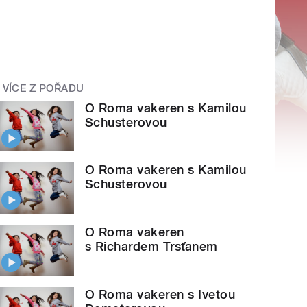
VÍCE Z POŘADU
O Roma vakeren s Kamilou
Schusterovou
O Roma vakeren s Kamilou
Schusterovou
O Roma vakeren
s Richardem Trsťanem
O Roma vakeren s Ivetou