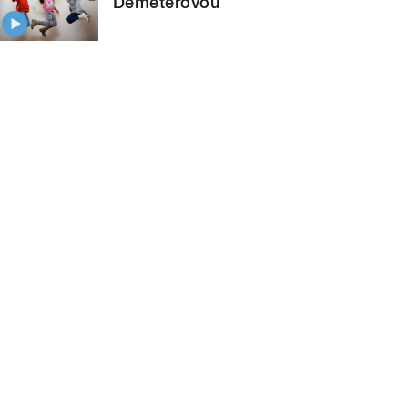
Demeterovou