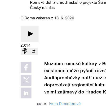
Romské děti z chrudimského projektu Šanc
Český rozhlas
O Roma vakeren z 13. 6. 2026
23:14
Muzeum romské kultury v B
existence může pyšnit rozs
Audioprocházky patří mezi s
doprovázejí regionální kultu
velmi zajímavý do Hradce K
autor:
Iveta Demeterová