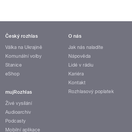
Český rozhlas
O nás
Válka na Ukrajině
Jak nás naladíte
Komunální volby
Nápověda
Stanice
Lidé v rádiu
eShop
Kariéra
Kontakt
Rozhlasový poplatek
mujRozhlas
Živé vysílání
Audioarchiv
Podcasty
Mobilní aplikace