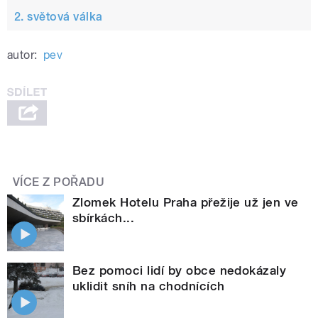
2. světová válka
autor:
pev
VÍCE Z POŘADU
Zlomek Hotelu Praha přežije už jen ve
sbírkách...
Bez pomoci lidí by obce nedokázaly
uklidit sníh na chodnících