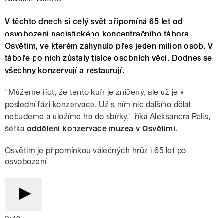
V těchto dnech si celý svět připomíná 65 let od
osvobození nacistického koncentračního tábora
Osvětim, ve kterém zahynulo přes jeden milion osob. V
táboře po nich zůstaly tisíce osobních věcí. Dodnes se
všechny konzervují a restaurují.
"Můžeme říct, že tento kufr je zničený, ale už je v
poslední fázi konzervace. Už s ním nic dalšího dělat
nebudeme a uložíme ho do sbírky," říká Aleksandra Palis,
šéfka
oddělení konzervace muzea v Osvětimi
.
Osvětim je připomínkou válečných hrůz i 65 let po
osvobození