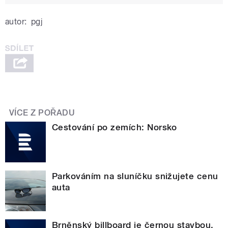
autor:
pgj
VÍCE Z POŘADU
Cestování po zemích: Norsko
Parkováním na sluníčku snižujete cenu
auta
Brněnský billboard je černou stavbou,