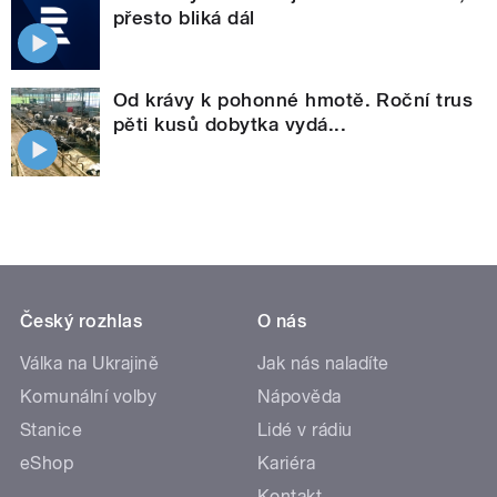
přesto bliká dál
Od krávy k pohonné hmotě. Roční trus
pěti kusů dobytka vydá...
Český rozhlas
O nás
Válka na Ukrajině
Jak nás naladíte
Komunální volby
Nápověda
Stanice
Lidé v rádiu
eShop
Kariéra
Kontakt