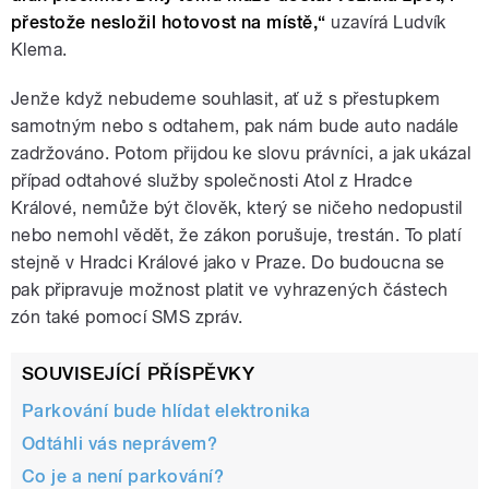
přestože nesložil hotovost na místě,“
uzavírá Ludvík
Klema.
Jenže když nebudeme souhlasit, ať už s přestupkem
samotným nebo s odtahem, pak nám bude auto nadále
zadržováno. Potom přijdou ke slovu právníci, a jak ukázal
případ odtahové služby společnosti Atol z Hradce
Králové, nemůže být člověk, který se ničeho nedopustil
nebo nemohl vědět, že zákon porušuje, trestán. To platí
stejně v Hradci Králové jako v Praze. Do budoucna se
pak připravuje možnost platit ve vyhrazených částech
zón také pomocí SMS zpráv.
SOUVISEJÍCÍ PŘÍSPĚVKY
Parkování bude hlídat elektronika
Odtáhli vás neprávem?
Co je a není parkování?