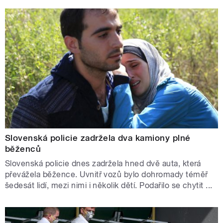
Slovenská policie zadržela dva kamiony plné
běženců
Slovenská policie dnes zadržela hned dvě auta, která
převážela běžence. Uvnitř vozů bylo dohromady téměř
šedesát lidí, mezi nimi i několik dětí. Podařilo se chytit ...