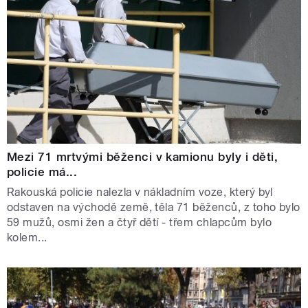
Mezi 71 mrtvými běženci v kamionu byly i děti,
policie má...
Rakouská policie nalezla v nákladním voze, který byl
odstaven na východě země, těla 71 běženců, z toho bylo
59 mužů, osmi žen a čtyř dětí - třem chlapcům bylo
kolem...