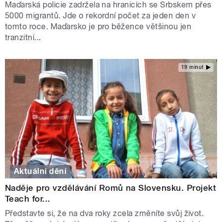
Maďarská policie zadržela na hranicích se Srbskem přes
5000 migrantů. Jde o rekordní počet za jeden den v
tomto roce. Maďarsko je pro běžence většinou jen
tranzitní...
19 minut
Aktuální dění
Naděje pro vzdělávání Romů na Slovensku. Projekt
Teach for...
Představte si, že na dva roky zcela změníte svůj život.