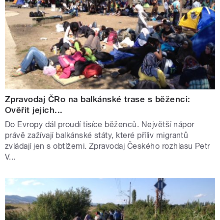
Zpravodaj ČRo na balkánské trase s běženci:
Ověřit jejich...
Do Evropy dál proudí tisíce běženců. Největší nápor
právě zažívají balkánské státy, které příliv migrantů
zvládají jen s obtížemi. Zpravodaj Českého rozhlasu Petr
V...