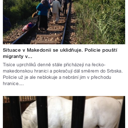
Situace v Makedonii se uklidňuje. Policie pouští
migranty v...
Tisíce uprchlíků denně stále přicházejí na řecko-
makedonskou hranici a pokračují dál směrem do Srbska.
Policie už je ale neblokuje a nebrání jim v přechodu
hranice....