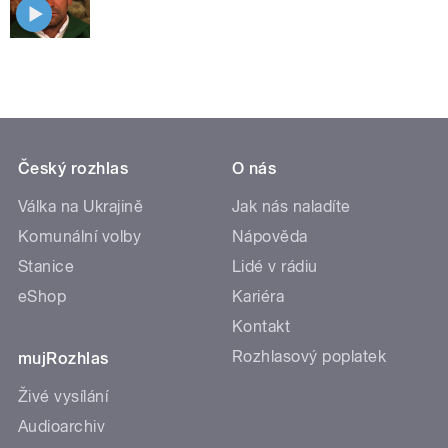
Český rozhlas
O nás
Válka na Ukrajině
Jak nás naladíte
Komunální volby
Nápověda
Stanice
Lidé v rádiu
eShop
Kariéra
Kontakt
Rozhlasový poplatek
mujRozhlas
Živé vysílání
Audioarchiv