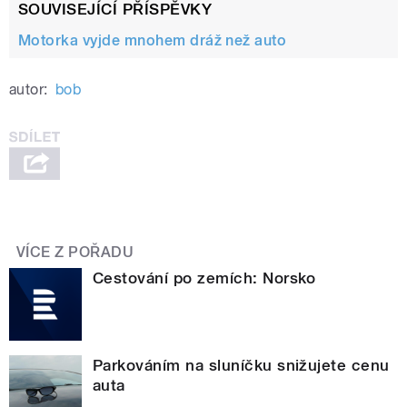
SOUVISEJÍCÍ PŘÍSPĚVKY
Motorka vyjde mnohem dráž než auto
autor:
bob
VÍCE Z POŘADU
Cestování po zemích: Norsko
Parkováním na sluníčku snižujete cenu
auta