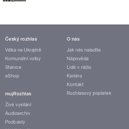
Český rozhlas
O nás
Válka na Ukrajině
Jak nás naladíte
Komunální volby
Nápověda
Stanice
Lidé v rádiu
eShop
Kariéra
Kontakt
Rozhlasový poplatek
mujRozhlas
Živé vysílání
Audioarchiv
Podcasty