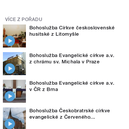
VÍCE Z POŘADU
Bohoslužba Církve československé
husitské z Litomyšle
Bohoslužba Evangelické církve a.v.
z chrámu sv. Michala v Praze
Bohoslužba Evangelické církve a.v.
v ČR z Brna
Bohoslužba Českobratrské církve
evangelické z Červeného...