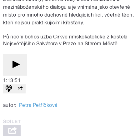
mezináboženského dialogu a je vnímána jako otevřené
místo pro mnoho duchovně hledajících lidí, včetně těch,
kteří nejsou praktikujícími křesťany.
Půlnoční bohoslužba Církve římskokatolické z kostela
Nejsvětějšího Salvátora v Praze na Starém Městě
1:13:51
autor:
Petra Petříčková