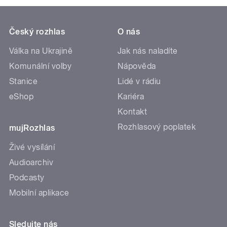
Český rozhlas
O nás
Válka na Ukrajině
Jak nás naladíte
Komunální volby
Nápověda
Stanice
Lidé v rádiu
eShop
Kariéra
Kontakt
Rozhlasový poplatek
mujRozhlas
Živé vysílání
Audioarchiv
Podcasty
Mobilní aplikace
Sledujte nás