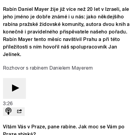
Rabín Daniel Mayer žije již více než 20 let v Izraeli, ale
jeho jméno je dobře známé i u nás: jako někdejšího
rabína pražské židovské komunity, autora dvou knih a
konečně i pravidelného přispěvatele našeho pořadu.
Rabín Mayer tento měsíc navštívil Prahu a při této
příležitosti s ním hovořil náš spolupracovník Jan
Jelínek.
Rozhovor s rabínem Danielem Mayerem
3:26
Vítám Vás v Praze, pane rabíne. Jak moc se Vám po
Praze stýská?