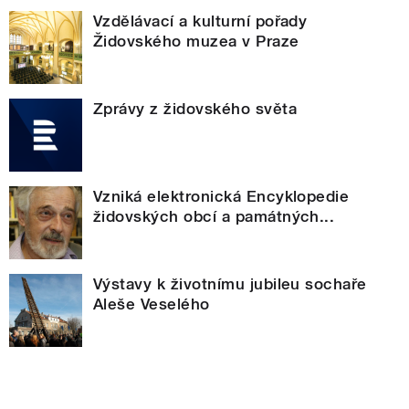
Vzdělávací a kulturní pořady
Židovského muzea v Praze
Zprávy z židovského světa
Vzniká elektronická Encyklopedie
židovských obcí a památných...
Výstavy k životnímu jubileu sochaře
Aleše Veselého