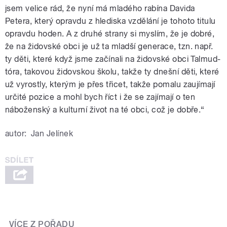
jsem velice rád, že nyní má mladého rabína Davida
Petera, který opravdu z hlediska vzdělání je tohoto titulu
opravdu hoden. A z druhé strany si myslím, že je dobré,
že na židovské obci je už ta mladší generace, tzn. např.
ty děti, které když jsme začínali na židovské obci Talmud-
tóra, takovou židovskou školu, takže ty dnešní děti, které
už vyrostly, kterým je přes třicet, takže pomalu zaujímají
určité pozice a mohl bych říct i že se zajímají o ten
náboženský a kulturní život na té obci, což je dobře.“
autor:
Jan Jelínek
VÍCE Z POŘADU