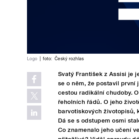
Logo
|
foto:
Český rozhlas
Svatý František z Assisi je 
se o něm, že postavil první 
cestou radikální chudoby. O
řeholních řádů. O jeho živo
barvotiskových životopisů, k
Dá se s odstupem osmi stal
Co znamenalo jeho učení ve