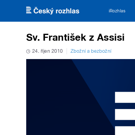
Přejít k hlavnímu obsahu
iRozhlas
Sv. František z Assisi
24. říjen 2010
Zbožní a bezbožní