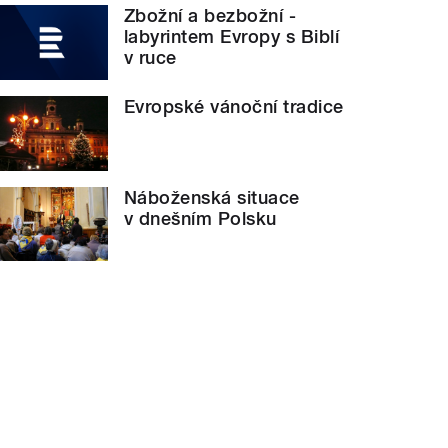
Zbožní a bezbožní -
labyrintem Evropy s Biblí
v ruce
Evropské vánoční tradice
Náboženská situace
v dnešním Polsku