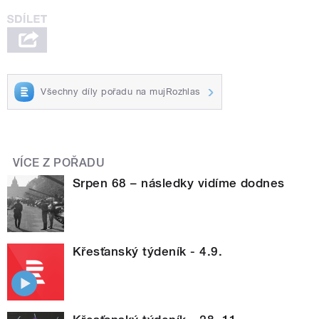
Všechny díly pořadu na mujRozhlas
VÍCE Z POŘADU
Srpen 68 – následky vidíme dodnes
Křesťanský týdeník - 4.9.