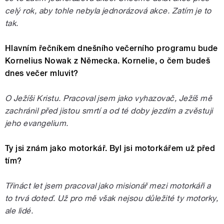
celý rok, aby tohle nebyla jednorázová akce. Zatím je to
tak.
Hlavním řečníkem dnešního večerního programu bude
Kornelius Nowak z Německa. Kornelie, o čem budeš
dnes večer mluvit?
O Ježíši Kristu. Pracoval jsem jako vyhazovač, Ježíš mě
zachránil před jistou smrtí a od té doby jezdím a zvěstuji
jeho evangelium.
Ty jsi znám jako motorkář. Byl jsi motorkářem už před
tím?
Třináct let jsem pracoval jako misionář mezi motorkáři a
to trvá doteď. Už pro mě však nejsou důležité ty motorky,
ale lidé.