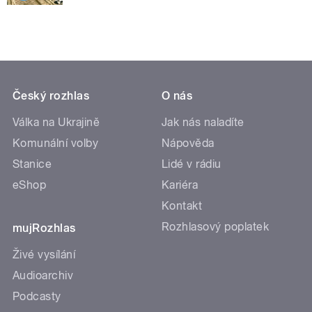
Český rozhlas
O nás
Válka na Ukrajině
Jak nás naladíte
Komunální volby
Nápověda
Stanice
Lidé v rádiu
eShop
Kariéra
Kontakt
Rozhlasový poplatek
mujRozhlas
Živé vysílání
Audioarchiv
Podcasty