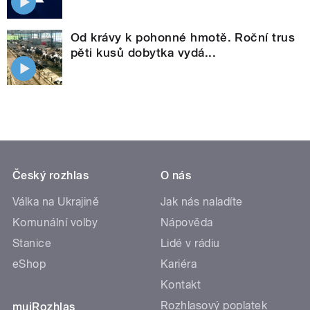
Od krávy k pohonné hmotě. Roční trus
pěti kusů dobytka vydá...
Český rozhlas
O nás
Válka na Ukrajině
Jak nás naladíte
Komunální volby
Nápověda
Stanice
Lidé v rádiu
eShop
Kariéra
Kontakt
Rozhlasový poplatek
mujRozhlas