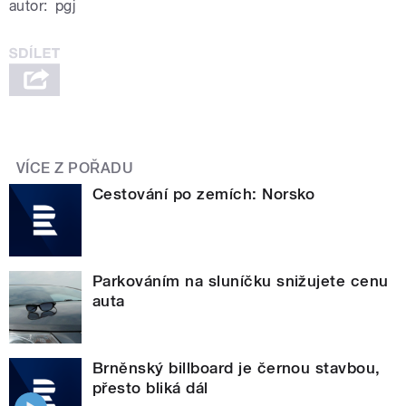
autor:
pgj
VÍCE Z POŘADU
Cestování po zemích: Norsko
Parkováním na sluníčku snižujete cenu
auta
Brněnský billboard je černou stavbou,
přesto bliká dál