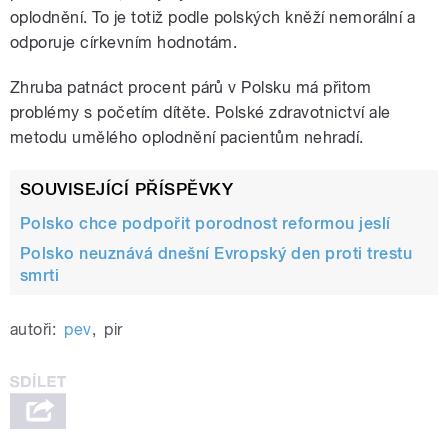
oplodnění. To je totiž podle polských kněží nemorální a
odporuje církevním hodnotám.
Zhruba patnáct procent párů v Polsku má přitom
problémy s početím dítěte. Polské zdravotnictví ale
metodu umělého oplodnění pacientům nehradí.
SOUVISEJÍCÍ PŘÍSPĚVKY
Polsko chce podpořit porodnost reformou jeslí
Polsko neuznává dnešní Evropský den proti trestu
smrti
autoři:
pev
,
pir