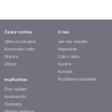
Český rozhlas
O nás
Válka na Ukrajině
Jak nás naladíte
Komunální volby
Nápověda
Stanice
Lidé v rádiu
eShop
Kariéra
Kontakt
Rozhlasový poplatek
mujRozhlas
Živé vysílání
Audioarchiv
Podcasty
Mobilní aplikace