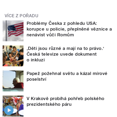
VÍCE Z POŘADU
Problémy Česka z pohledu USA:
korupce u policie, přeplněné věznice a
nenávist vůči Romům
‚Děti jsou různé a mají na to právo.‘
Česká televize uvede dokument
o inkluzi
Papež požehnal světu a kázal mírové
poselství
V Krakově probíhá pohřeb polského
prezidentského páru