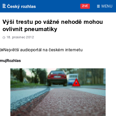
Přejít k hlavnímu obsahu
MENU
ŽIVĚ
Výši trestu po vážné nehodě mohou
ovlivnit pneumatiky
18. prosinec 2012
Největší audioportál na českém internetu