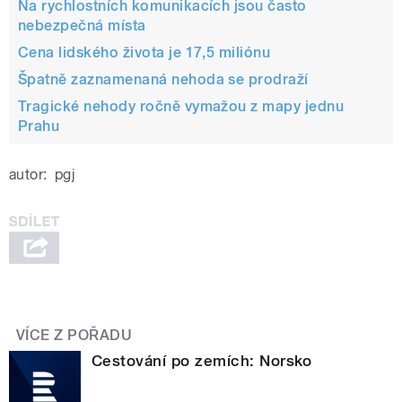
Na rychlostních komunikacích jsou často
nebezpečná místa
Cena lidského života je 17,5 miliónu
Špatně zaznamenaná nehoda se prodraží
Tragické nehody ročně vymažou z mapy jednu
Prahu
autor:
pgj
VÍCE Z POŘADU
Cestování po zemích: Norsko