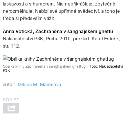
laskavostí a s humorem. Nic nepřikrášluje, zbytečně
nerozmělňuje. Nabízí své upřímné svědectví, a toho je
třeba si především vážit.
Anna Votická, Zachráněna v šanghajském ghettu
Nakladatelství P3K, Praha 2010, překlad: Karel Esteřík,
str. 112.
Obálka knihy Zachráněna v šanghajském ghettug
|
foto:
Nakladatelství
P3K
autor:
Milena M. Marešová