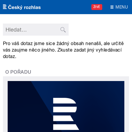
Přejít k hlavnímu obsahu
MENU
ŽIVĚ
Pro váš dotaz jsme sice žádný obsah nenašli, ale určitě
vás zaujme něco jiného. Zkuste zadat jiný vyhledávací
dotaz.
O POŘADU