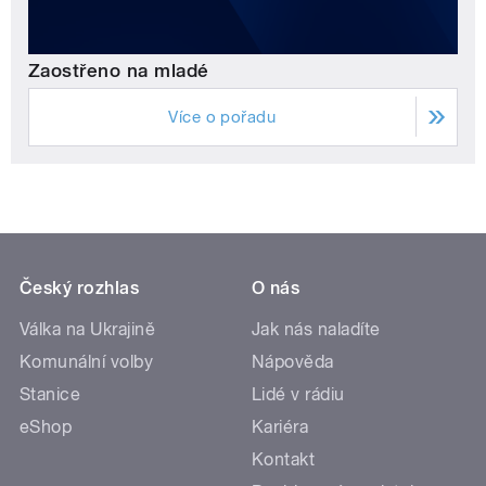
Zaostřeno na mladé
Více o pořadu
Český rozhlas
O nás
Válka na Ukrajině
Jak nás naladíte
Komunální volby
Nápověda
Stanice
Lidé v rádiu
eShop
Kariéra
Kontakt