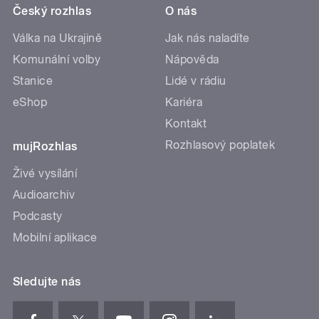
Český rozhlas
O nás
Válka na Ukrajině
Jak nás naladíte
Komunální volby
Nápověda
Stanice
Lidé v rádiu
eShop
Kariéra
Kontakt
Rozhlasový poplatek
mujRozhlas
Živé vysílání
Audioarchiv
Podcasty
Mobilní aplikace
Sledujte nás