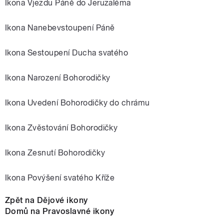
Ikona Vjezdu Páně do Jeruzaléma
Ikona Nanebevstoupení Páně
Ikona Sestoupení Ducha svatého
Ikona Narození Bohorodičky
Ikona Uvedení Bohorodičky do chrámu
Ikona Zvěstování Bohorodičky
Ikona Zesnutí Bohorodičky
Ikona Povýšení svatého Kříže
Zpět na Dějové ikony
Domů na Pravoslavné ikony