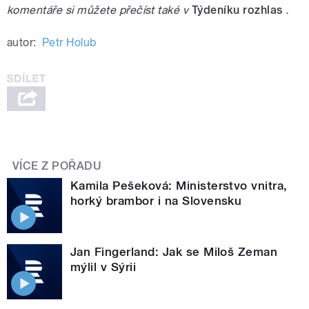
komentáře si můžete přečíst také v
Týdeníku rozhlas
.
autor:
Petr Holub
VÍCE Z POŘADU
Kamila Pešeková: Ministerstvo vnitra,
horký brambor i na Slovensku
Jan Fingerland: Jak se Miloš Zeman
mýlil v Sýrii