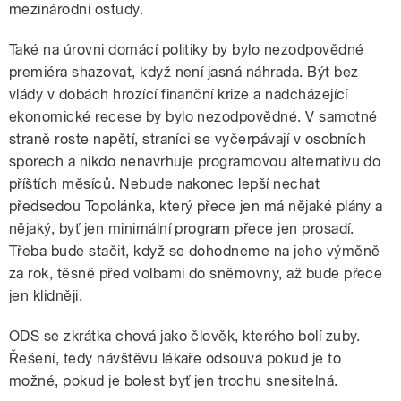
mezinárodní ostudy.
Také na úrovni domácí politiky by bylo nezodpovědné
premiéra shazovat, když není jasná náhrada. Být bez
vlády v dobách hrozící finanční krize a nadcházející
ekonomické recese by bylo nezodpovědné. V samotné
straně roste napětí, straníci se vyčerpávají v osobních
sporech a nikdo nenavrhuje programovou alternativu do
příštích měsíců. Nebude nakonec lepší nechat
předsedou Topolánka, který přece jen má nějaké plány a
nějaký, byť jen minimální program přece jen prosadí.
Třeba bude stačit, když se dohodneme na jeho výměně
za rok, těsně před volbami do sněmovny, až bude přece
jen klidněji.
ODS se zkrátka chová jako člověk, kterého bolí zuby.
Řešení, tedy návštěvu lékaře odsouvá pokud je to
možné, pokud je bolest byť jen trochu snesitelná.