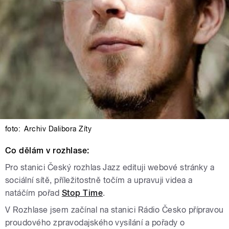
foto:
Archiv Dalibora Zíty
Co dělám v rozhlase:
Pro stanici Český rozhlas Jazz edituji webové stránky a
sociální sítě, příležitostně točím a upravuji videa a
natáčím pořad
Stop Time
.
V Rozhlase jsem začínal na stanici Rádio Česko přípravou
proudového zpravodajského vysílání a pořady o