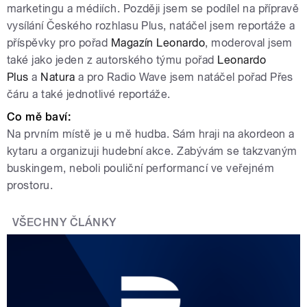
marketingu a médiích. Později jsem se podílel na přípravě
vysílání Českého rozhlasu Plus, natáčel jsem
reportáže a
příspěvky pro pořad
Magazín Leonardo
, moderoval jsem
také jako jeden z autorského týmu pořad
Leonardo
Plus
a
Natura
a pro Radio Wave jsem natáčel pořad Přes
čáru a také jednotlivé reportáže.
Co mě baví:
Na prvním místě je u mě hudba. Sám hraji na akordeon a
kytaru a organizuji hudební akce. Zabývám se takzvaným
buskingem, neboli pouliční performancí ve veřejném
prostoru.
VŠECHNY ČLÁNKY