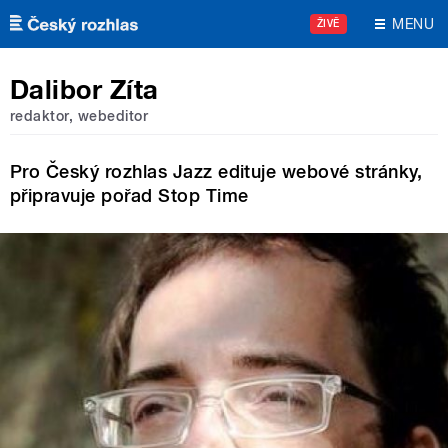
Přejít k hlavnímu obsahu
MENU
ŽIVĚ
Dalibor Zíta
redaktor, webeditor
Pro Český rozhlas Jazz edituje webové stránky,
připravuje pořad Stop Time